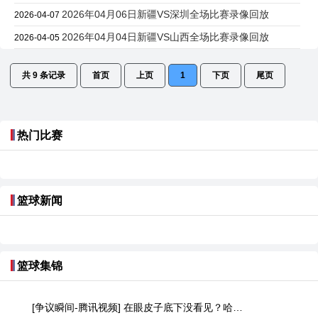
2026年04月06日新疆VS深圳全场比赛录像回放
2026-04-07
2026年04月04日新疆VS山西全场比赛录像回放
2026-04-05
共
9
条记录
首页
上页
1
下页
尾页
热门比赛
篮球新闻
篮球集锦
[争议瞬间-腾讯视频] 在眼皮子底下没看见？哈珀打脸布里奇斯没吹福斯特给了个争球？