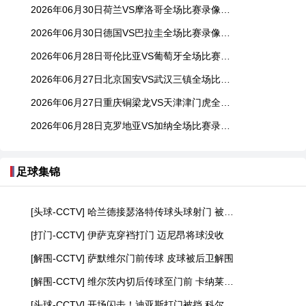
2026年06月30日荷兰VS摩洛哥全场比赛录像回放
2026年06月30日德国VS巴拉圭全场比赛录像回放
2026年06月28日哥伦比亚VS葡萄牙全场比赛录像回放
2026年06月27日北京国安VS武汉三镇全场比赛录像回放
2026年06月27日重庆铜梁龙VS天津津门虎全场比赛录像回放
2026年06月28日克罗地亚VS加纳全场比赛录像回放
足球集锦
[头球-CCTV] 哈兰德接瑟洛特传球头球射门 被门将没收
[打门-CCTV] 伊萨克穿裆打门 迈尼昂将球没收
[解围-CCTV] 萨默维尔门前传球 皮球被后卫解围
[解围-CCTV] 维尔茨内切后传球至门前 卡纳莱极限解围
[头球-CCTV] 开场闪击！迪亚斯打门被挡 科尔多瓦头球顶高